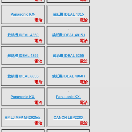
CLX-3185
Smart Tank 500
電洽
電洽
CLJ PRO 178NW
EPSON L3210
電洽
電洽
EPSON L3216
EPSON L3250
電洽
電洽
EPSON L5290
EPSON L6290
電洽
電洽
EB-X06
KX-MB2025TW/KX-
電洽
電洽
MB2030TW
KX-MB2178TW/KX-
Panasonic KX-
電洽
電洽
MB2128TW
FLM663TW