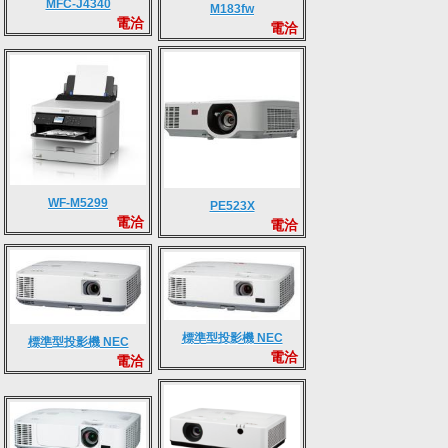
MFC-J4340
M183fw
電洽
電洽
WF-M5299
PE523X
電洽
電洽
標準型投影機 NEC
標準型投影機 NEC
電洽
電洽
ME360XG
ME310X