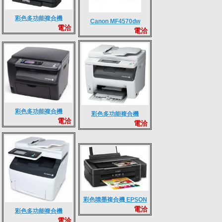
彩色多功能複合機
Canon MF4570dw
電洽
SAMSUNG CLX-
電洽
3185FN
彩色多功能複合機
彩色多功能複合機
電洽
DocuPrint CM115w
電洽
DocuPrint CM215fw
彩色噴墨複合機 EPSON
電洽
L220
彩色多功能複合機
電洽