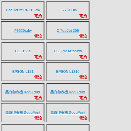
EPSON M2120
彩色印表機 RICOH SP
電洽
電洽
C252DN
彩色印表機 SAMSUNG
彩色印表機 DocuPrint
電洽
電洽
CLP-325W
CP115w(神秘黑)
彩色印表機 DocuPrint
彩色印表機 DocuPrint
電洽
電洽
CP116w(精靈白)
CP225w
彩色噴墨印表機 EPSON
彩色噴墨印表機 EPSON
電洽
電洽
L1300
L1800
裁紙機 IDEAL 5560 /
裁紙機 IDEAL 7260LT
電洽
電洽
5560LT
ApeosPort Print
ApeosPort Print
電洽
電洽
C2410SD
C325dw
DocuPrint CP315 dw
L3270CDW