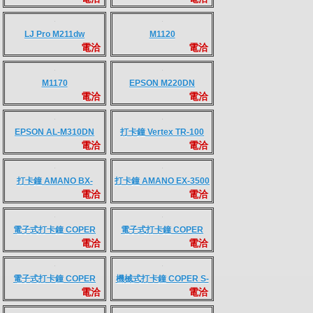
DocuPrint P375d
ApeosPort Print
電洽
電洽
3410SD
DocuPrint P375dw
ApeosPort Print
電洽
電洽
4020SD
SP311DNw
SP 330DN
電洽
電洽
HL-1110
HL-1210w
電洽
電洽
L2320D
L2365DW
電洽
電洽
L2375DW
LJ Pro M111w
電洽
電洽