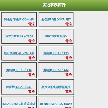
美冠事務商行
彩色影印機 RICOH MP
彩色影印機 DOCUJET
電洽
電洽
C2003SP
C2212
BROTHER FAX-2840
BROTHER MFC-
電洽
電洽
7860DW
碎紙機 IDEAL 2265 (長
裁紙機 IDEAL 1133
電洽
電洽
條)
裁紙機 IDEAL 1134
裁紙機 IDEAL 1142
電洽
電洽
裁紙機 IDEAL 1046
數位全彩多功能事務機
電洽
電洽
RICOH MPC3004SP
IDEAL 2265C短碎式碎紙
Brother MFC-L2715DW