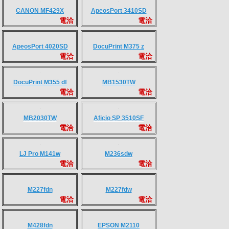
Panasonic KX-
裁紙機 IDEAL 4315
電洽
電洽
FL323TW
裁紙機 IDEAL 4350
裁紙機 IDEAL 4815 /
電洽
電洽
4850
裁紙機 IDEAL 4855
裁紙機 IDEAL 5255
電洽
電洽
裁紙機 IDEAL 6655
裁紙機 IDEAL 4860 /
電洽
電洽
5260 / 6660
Panasonic KX-
Panasonic KX-
電洽
電洽
MB2235TW
MB2545TW
HP LJ MFP M42625dn
CANON LBP228X
電洽
電洽
CANON MF429X
ApeosPort 3410SD
電洽
電洽