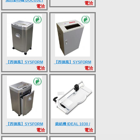
黑白影印機 DOCUJET
電洽
電洽
4321
【西德風】SYSFORM
【西德風】SYSFORM
電洽
電洽
235A 碎紙機 (短碎狀)
3120H碎紙機 (短碎狀)
【西德風】SYSFORM
裁紙機 IDEAL 1030 /
電洽
電洽
2320 碎紙機 (短碎狀)
1031