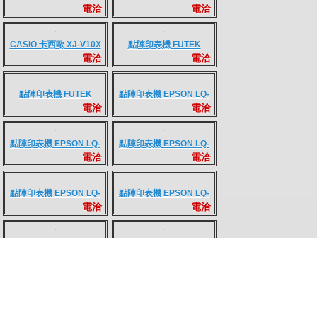
打卡鐘 G-STAR TR-188+
機械式打卡鐘 MINDMAN
電洽
電洽
260A
機械式打卡鐘 MINDMAN
電子式打卡鐘 MINDMAN
電洽
電洽
360A
M-200A
電子式打卡鐘 MINDMAN
打卡鐘 VERTEX
電洽
電洽
M-200D
AM2015
ANETECH AY-3680微電
Sysform TR-188
電洽
電洽
腦打卡鐘
TR-520
Vertex VIP-001
電洽
電洽
液晶投影機 HITACHI CP-
CASIO 卡西歐 XJ-V2
電洽
電洽
X3030WN
3000流明 XGA 投影機