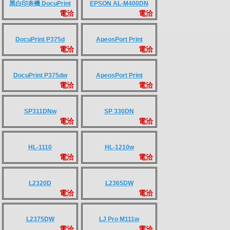
電洽
電洽
P5020cdw
OfficeJet 200
電洽
電洽
CLJ 150a
CLJ Pro M155nw
電洽
電洽
EPSON L121
EPSON L1210
電洽
電洽
黑白印表機 DocuPrint
黑白印表機 DocuPrint
電洽
電洽
P115w
P225d
黑白印表機 DocuPrint
黑白印表機 DocuPrint
電洽
電洽
P355d
P265dw
黑白印表機 DocuPrint
EPSON AL-M400DN
電洽
電洽
P455d