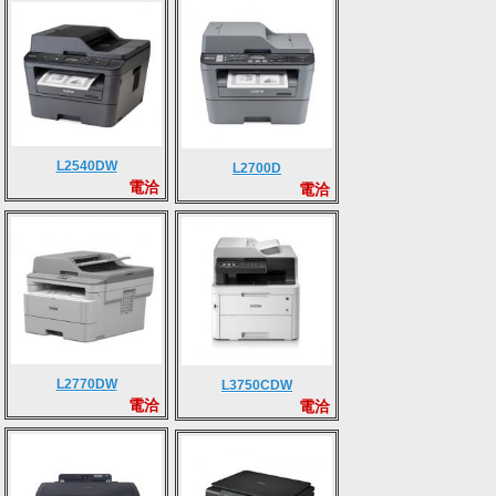
L2540DW
L2700D
電洽
電洽
L2770DW
L3750CDW
電洽
電洽