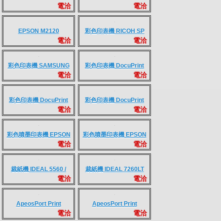
ApeosPort 4020SD
DocuPrint M375 z
電洽
電洽
DocuPrint M355 df
MB1530TW
電洽
電洽
MB2030TW
Aficio SP 3510SF
電洽
電洽
LJ Pro M141w
M236sdw
電洽
電洽
M227fdn
M227fdw
電洽
電洽
M428fdn
EPSON M2110
電洽
電洽