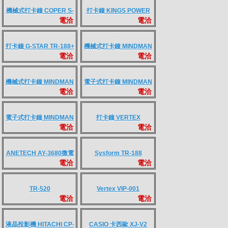
LJ Pro M211dw
M1120
電洽
電洽
M1170
EPSON M220DN
電洽
電洽
EPSON AL-M310DN
打卡鐘 Vertex TR-100
電洽
電洽
打卡鐘 AMANO BX-
打卡鐘 AMANO EX-3500
電洽
電洽
1800
電子式打卡鐘 COPER
電子式打卡鐘 COPER
電洽
電洽
Mini Tiger
AF-336
電子式打卡鐘 COPER
機械式打卡鐘 COPER S-
電洽
電洽
AF-338
280C
機械式打卡鐘 COPER S-
打卡鐘 KINGS POWER
電洽
電洽
280B
KP-101