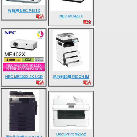
投影機 NEC P451X
電洽
NEC MC422X
電洽
NEC ME402X 4K LCD
黑白影印機 RICOH IM
電洽
電洽
投影機 4000ANSI XGA
2702 全新智能影印機
DocuPrint M265z