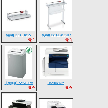
裁紙機 IDEAL 0055 /
裁紙機 IDEAL 0105U /
電洽
電洽
0075 / 0105
0135 / 0155
【西德風】SYSFORM
DocuCentre
電洽
電洽
3100碎紙機 (短碎狀)
S2520/S2320