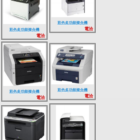
彩色多功能複合機
電洽
CANON MF-8360 CDN
彩色多功能複合機
電洽
RICOH SP C252SF
彩色多功能複合機
彩色多功能複合機
電洽
BROTHER MFC-
電洽
BROTHER MFC-9330
9120CN