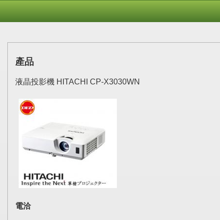
產品
液晶投影機 HITACHI CP-X3030WN
電洽