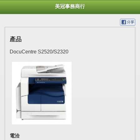
美冠事務商行
產品
DocuCentre S2520/S2320
電洽