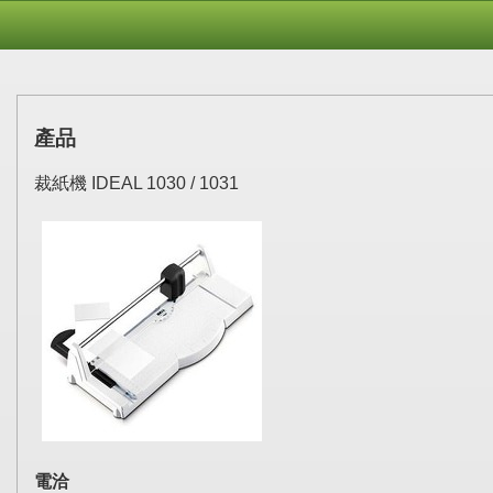
產品
裁紙機 IDEAL 1030 / 1031
電洽