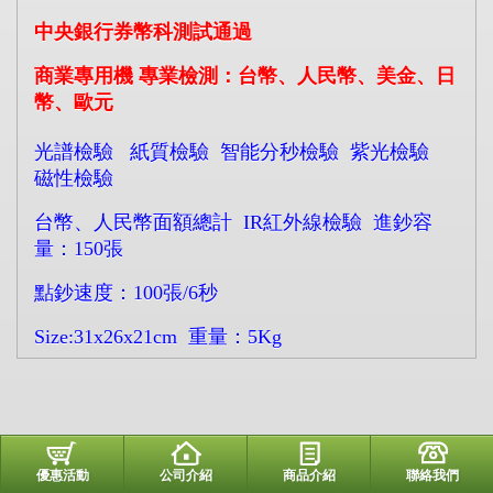
中央銀行券幣科測試通過
商業專用機 專業檢測：台幣、人民幣、美金、日
幣、歐元
光譜檢驗 紙質檢驗 智能分秒檢驗 紫光檢驗
磁性檢驗
台幣、人民幣面額總計 IR紅外線檢驗 進鈔容
量：150張
點鈔速度：100張/6秒
Size:31x26x21cm 重量：5Kg
優惠活動
公司介紹
商品介紹
聯絡我們