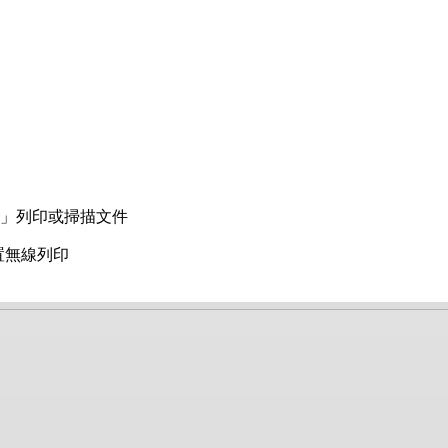
ess」列印或掃描文件
id裝置無線列印