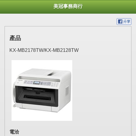
美冠事務商行
產品
KX-MB2178TW/KX-MB2128TW
電洽