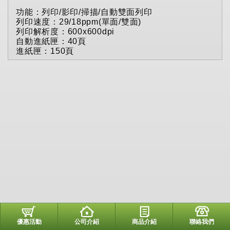
功能：列印/影印/掃描/自動雙面列印
列印速度：29/18ppm(單面/雙面)
列印解析度：600x600dpi
自動進紙匣：40頁
進紙匣：150頁
優惠活動
公司介紹
商品介紹
聯絡我們