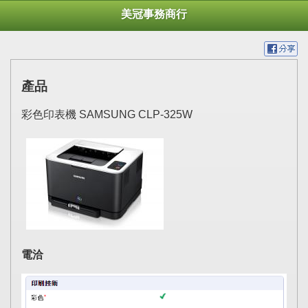
美冠事務商行
產品
彩色印表機 SAMSUNG CLP-325W
電洽