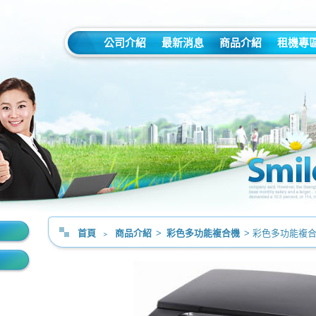
公司介紹
最新消息
商品介紹
租機專
首頁
﹥
商品介紹
>
彩色多功能複合機
> 彩色多功能複合機 