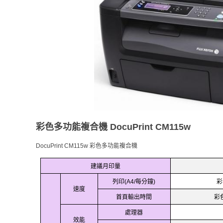
彩色多功能複合機 DocuPrint CM115w
DocuPrint CM115w 彩色多功能複合機
建議月印量
列印
每分鐘
彩
(A4/
)
速度
首頁輸出時間
彩
處理器
效能