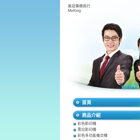
美冠事務商行
MeKing
首頁
商品介紹
彩色影印機
黑白影印機
彩色多功能複合機