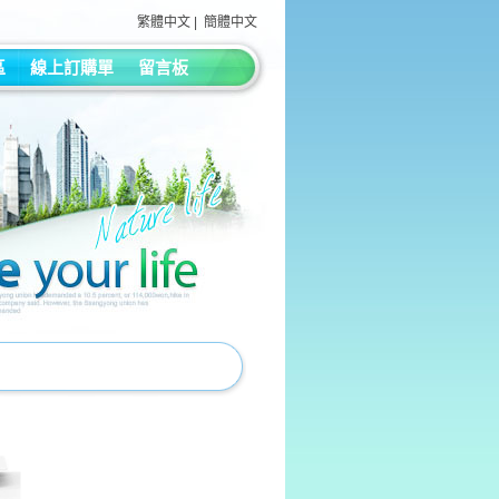
繁體中文
|
簡體中文
區
線上訂購單
留言板