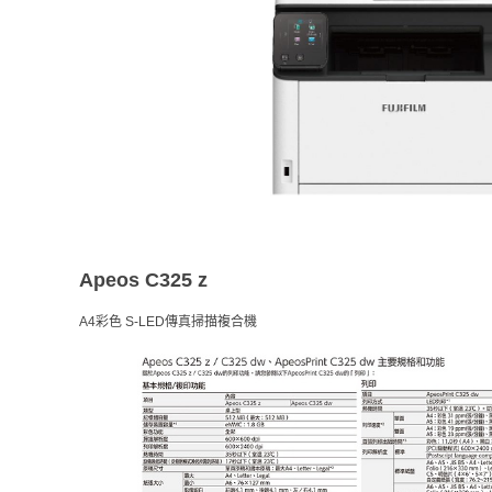
Apeos C325 z
A4彩色 S-LED傳真掃描複合機