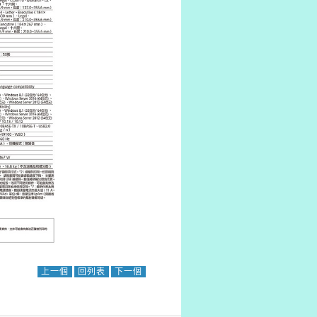
上一個
回列表
下一個