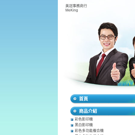
美冠事務商行
MeKing
首頁
商品介紹
彩色影印機
黑白影印機
彩色多功能複合機