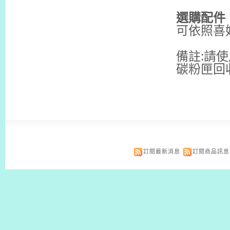
選購配件
可依照喜
備註:
請使
碳粉匣回
訂閱最新消息
訂閱商品訊息