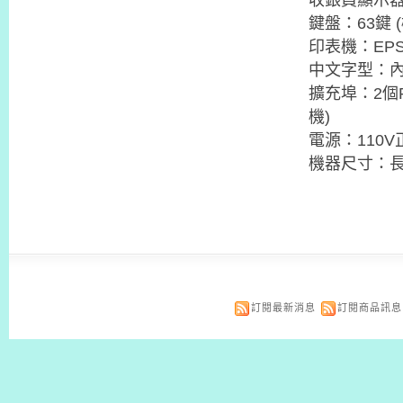
鍵盤：63鍵 
印表機：EP
中文字型：內
擴充埠：2個R
機)
電源：110V
機器尺寸：長3
訂閱最新消息
訂閱商品訊息