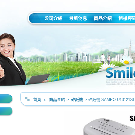
公司介紹
最新消息
商品介紹
租機專
首頁
﹥
商品介紹
>
碎紙機
> 碎紙機 SAMPO U13121SL