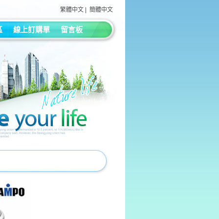
繁體中文
|
簡體中文
區
線上訂購單
留言板