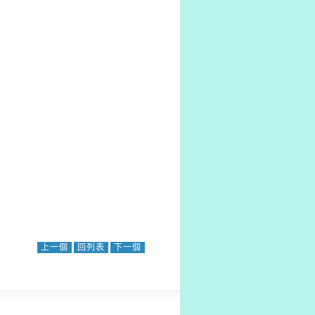
上一個
回列表
下一個