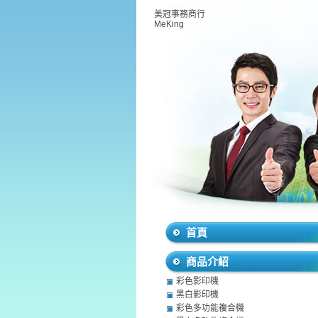
美冠事務商行
MeKing
首頁
商品介紹
彩色影印機
黑白影印機
彩色多功能複合機