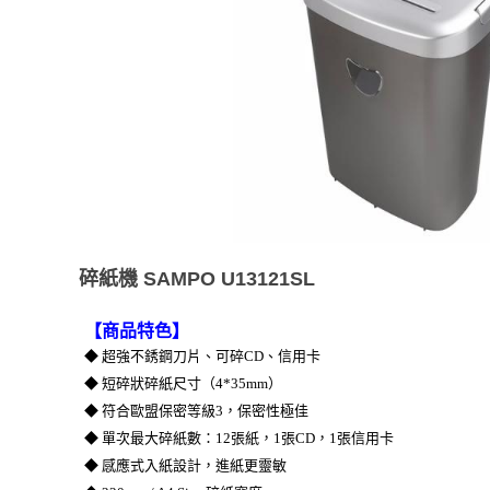
碎紙機 SAMPO U13121SL
【商品特色】
◆ 超強不銹鋼刀片、可碎CD、信用卡
◆ 短碎狀碎紙尺寸（4*35mm）
◆ 符合歐盟保密等級3，保密性極佳
◆ 單次最大碎紙數：12張紙，1張CD，1張信用卡
◆ 感應式入紙設計，進紙更靈敏