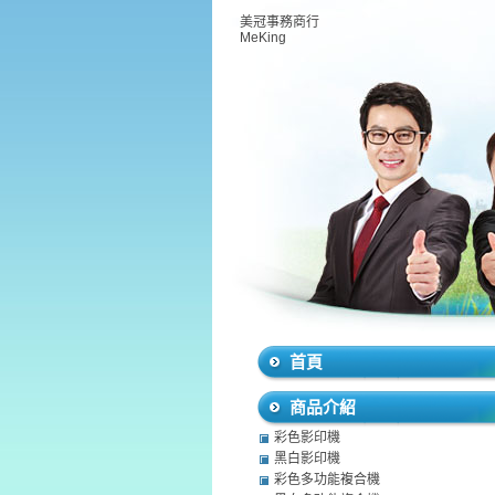
美冠事務商行
MeKing
首頁
商品介紹
彩色影印機
黑白影印機
彩色多功能複合機