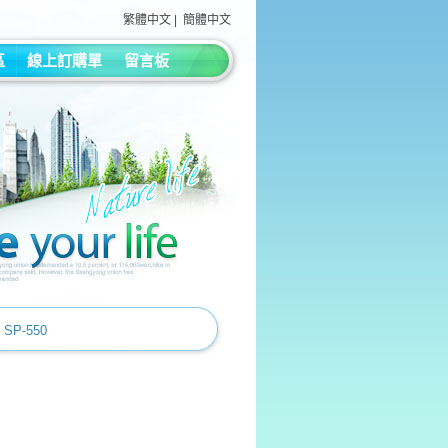
繁體中文
|
簡體中文
區
線上訂購單
留言板
SP-550