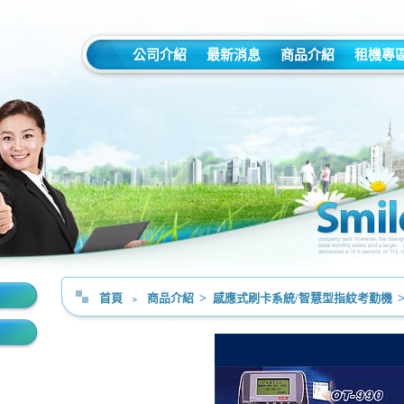
公司介紹
最新消息
商品介紹
租機專
首頁
﹥
商品介紹
>
感應式刷卡系統/智慧型指紋考勤機