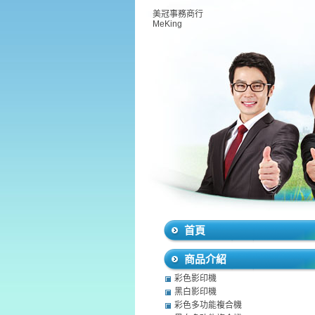
美冠事務商行
MeKing
首頁
商品介紹
彩色影印機
黑白影印機
彩色多功能複合機