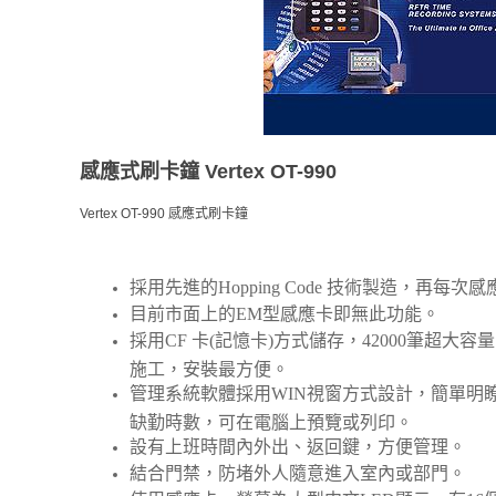
感應式刷卡鐘 Vertex OT-990
Vertex OT-990 感應式刷卡鐘
採用先進的Hopping Code 技術製造，再
目前市面上的EM型感應卡即無此功能。
採用CF 卡(記憶卡)方式儲存，42000筆超
施工，安裝最方便。
管理系統軟體採用WIN視窗方式設計，簡單明
缺勤時數，可在電腦上預覽或列印。
設有上班時間內外出、返回鍵，方便管理。
結合門禁，防堵外人隨意進入室內或部門。