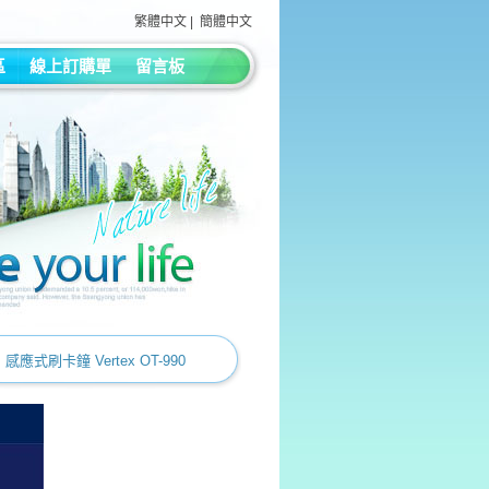
繁體中文
|
簡體中文
區
線上訂購單
留言板
> 感應式刷卡鐘 Vertex OT-990