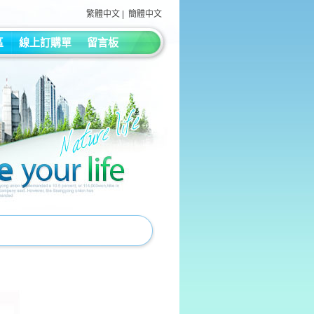
繁體中文
|
簡體中文
區
線上訂購單
留言板