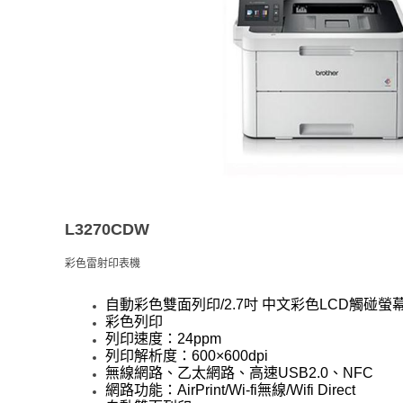
L3270CDW
彩色雷射印表機
自動彩色雙面列印/2.7吋 中文彩色LCD觸碰螢
彩色列印
列印速度：24ppm
列印解析度：600×600dpi
無線網路、乙太網路、高速USB2.0、NFC
網路功能：AirPrint/Wi-fi無線/Wifi Direct