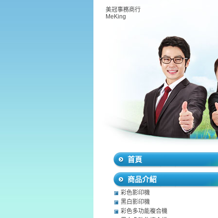
美冠事務商行
MeKing
首頁
商品介紹
彩色影印機
黑白影印機
彩色多功能複合機