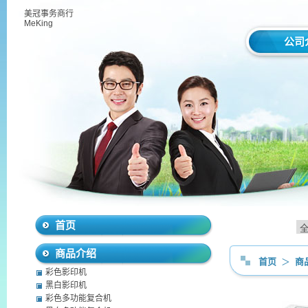
美冠事务商行
MeKing
公司
首页
商品介绍
首页
＞
商
彩色影印机
黑白影印机
彩色多功能复合机