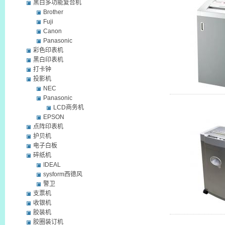
黑白多功能复合机
Brother
Fuji
Canon
Panasonic
彩色印表机
黑白印表机
打卡钟
投影机
NEC
Panasonic
LCD商务机
EPSON
点阵印表机
护贝机
电子白板
碎纸机
IDEAL
sysform西德风
警卫
支票机
收银机
胶装机
胶圈装订机