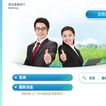
美冠事務商行
MeKing
公司
首頁
首頁
﹥
最
最新消息
【隨拍即上】用手機就能掌握資訊！